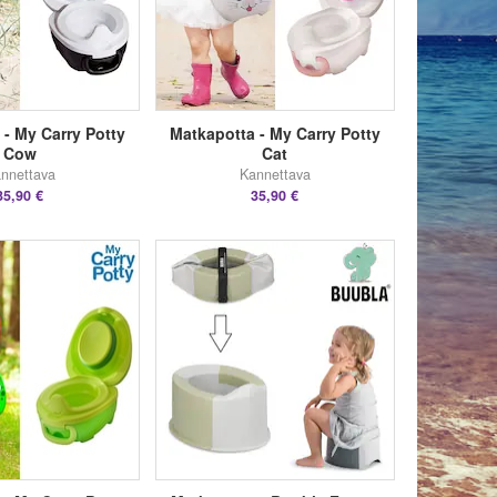
 - My Carry Potty
Matkapotta - My Carry Potty
Cow
Cat
nnettava
Kannettava
35,90 €
35,90 €