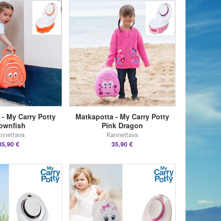
 - My Carry Potty
Matkapotta - My Carry Potty
ownfish
Pink Dragon
nnettava
Kannettava
35,90 €
35,90 €