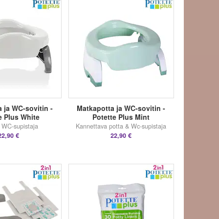
 ja WC-sovitin -
Matkapotta ja WC-sovitin -
e Plus White
Potette Plus Mint
 WC-supistaja
Kannettava potta & Wc-supistaja
22,90 €
22,90 €