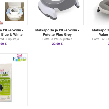
a WC-sovitin -
Matkapotta ja WC-sovitin -
Matkapott
s Blue & White
Potette Plus Grey
Value
 WC-Supistaja
Potta ja WC-supistaja
Potta, WC-s
,90 €
22,90 €