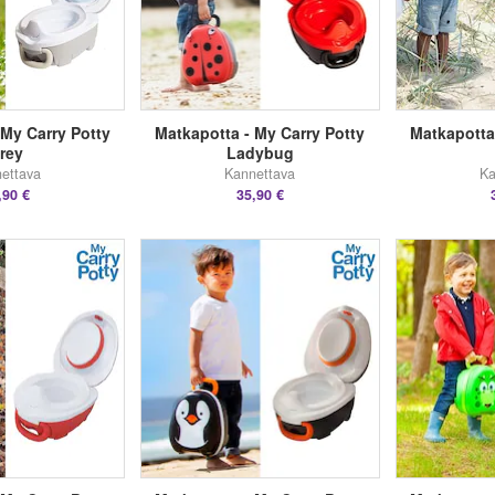
 My Carry Potty
Matkapotta - My Carry Potty
Matkapotta
rey
Ladybug
ettava
Kannettava
Ka
,90 €
35,90 €