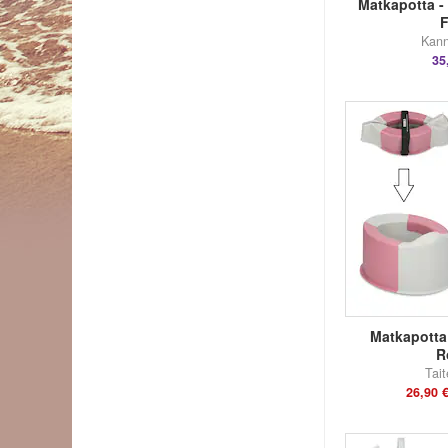
Matkapotta -
Kann
35
Matkapotta
R
Tait
26,90 