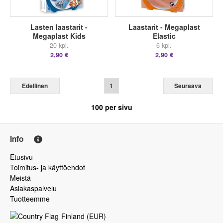
Lasten laastarit -
Laastarit - Megaplast
Megaplast Kids
Elastic
20 kpl.
6 kpl.
2,90 €
2,90 €
Edellinen
1
Seuraava
100
per sivu
Info
Etusivu
Toimitus- ja käyttöehdot
Meistä
Asiakaspalvelu
Tuotteemme
Finland
(
EUR
)