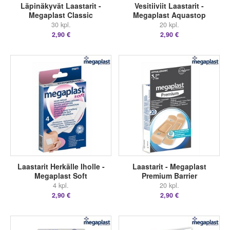
Läpinäkyvät Laastarit -
Vesitiiviit Laastarit -
Megaplast Classic
Megaplast Aquastop
30 kpl.
20 kpl.
2,90 €
2,90 €
Laastarit Herkälle Iholle -
Laastarit - Megaplast
Megaplast Soft
Premium Barrier
4 kpl.
20 kpl.
2,90 €
2,90 €