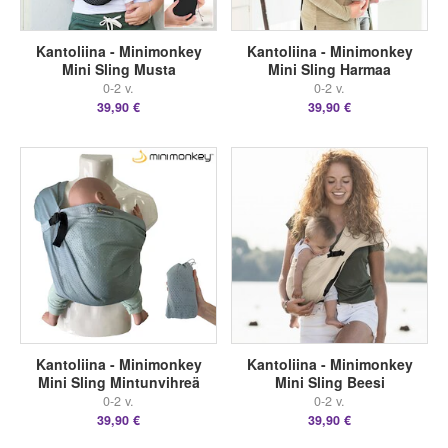
Kantoliina - Minimonkey
Kantoliina - Minimonkey
Mini Sling Musta
Mini Sling Harmaa
0-2 v.
0-2 v.
39,90 €
39,90 €
Kantoliina - Minimonkey
Kantoliina - Minimonkey
Mini Sling Mintunvihreä
Mini Sling Beesi
0-2 v.
0-2 v.
39,90 €
39,90 €