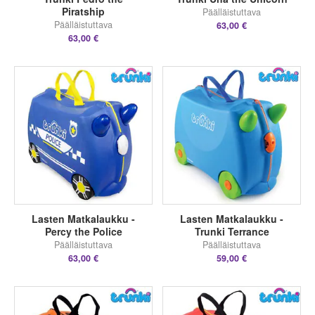
Piratship
Päälläistuttava
Päälläistuttava
63,00 €
63,00 €
Lasten Matkalaukku -
Lasten Matkalaukku -
Percy the Police
Trunki Terrance
Päälläistuttava
Päälläistuttava
63,00 €
59,00 €