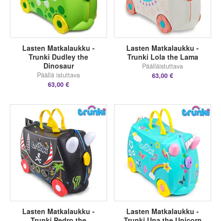
Lasten Matkalaukku -
Lasten Matkalaukku -
Trunki Dudley the
Trunki Lola the Lama
Dinosaur
Päälläistuttava
Päällä istuttava
63,00 €
63,00 €
Lasten Matkalaukku -
Lasten Matkalaukku -
Trunki Pedro the
Trunki Una the Unicorn