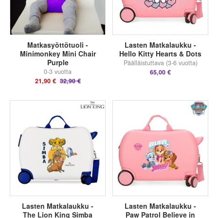
Matkasyöttötuoli -
Lasten Matkalaukku -
Minimonkey Mini Chair
Hello Kitty Hearts & Dots
Purple
Päälläistuttava (3-6 vuotta)
0-3 vuotta
65,00 €
21,90 €
32,90 €
Lasten Matkalaukku -
Lasten Matkalaukku -
The Lion King Simba
Paw Patrol Believe in