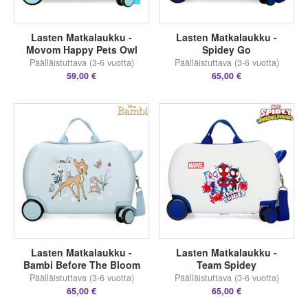
Lasten Matkalaukku -
Lasten Matkalaukku -
Movom Happy Pets Owl
Spidey Go
Päälläistuttava (3-6 vuotta)
Päälläistuttava (3-6 vuotta)
59,00 €
65,00 €
Lasten Matkalaukku -
Lasten Matkalaukku -
Bambi Before The Bloom
Team Spidey
Päälläistuttava (3-6 vuotta)
Päälläistuttava (3-6 vuotta)
65,00 €
65,00 €