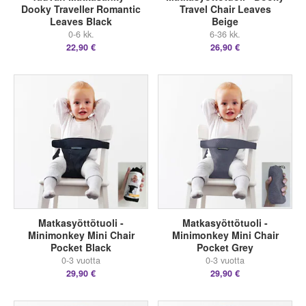
Dooky Traveller Romantic
Travel Chair Leaves
Leaves Black
Beige
0-6 kk.
6-36 kk.
22,90 €
26,90 €
Matkasyöttötuoli -
Matkasyöttötuoli -
Minimonkey Mini Chair
Minimonkey Mini Chair
Pocket Black
Pocket Grey
0-3 vuotta
0-3 vuotta
29,90 €
29,90 €