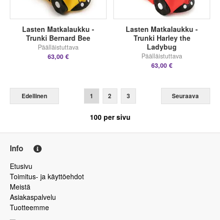
Lasten Matkalaukku -
Lasten Matkalaukku -
Trunki Bernard Bee
Trunki Harley the
Ladybug
Päälläistuttava
Päälläistuttava
63,00 €
63,00 €
Edellinen
1
2
3
Seuraava
100
per sivu
Info
Etusivu
Toimitus- ja käyttöehdot
Meistä
Asiakaspalvelu
Tuotteemme