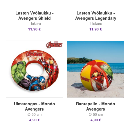
Lasten Vyölaukku -
Lasten Vyölaukku -
Avengers Shield
Avengers Legendary
1 lokero
1 lokero
11,90 €
11,90 €
Uimarengas - Mondo
Rantapallo - Mondo
Avengers
Avengers
Ø 50 cm
Ø 50 cm
4,90 €
4,90 €