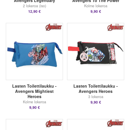
Avengers Legendary
Avengers To The Power
2 lokeroa (iso)
Kolme lokeroa
12,90 €
9,90 €
Lasten Toilettilaukku -
Lasten Toilettilaukku -
Avengers Mightiest
Avengers Heroes
Heroes
3 lokeroa
Kolme lokeroa
9,90 €
9,90 €