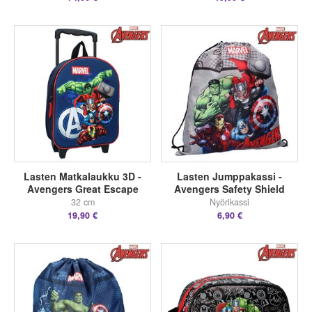
Lasten Matkalaukku 3D -
Lasten Jumppakassi -
Avengers Great Escape
Avengers Safety Shield
32 cm
Nyörikassi
19,90 €
6,90 €