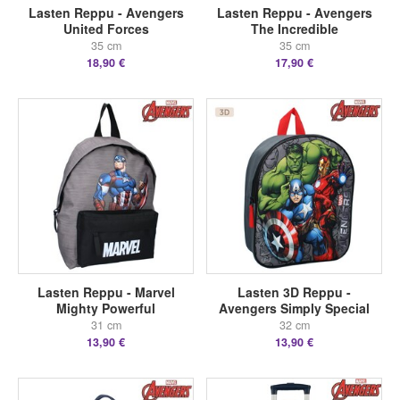
Lasten Reppu - Avengers
Lasten Reppu - Avengers
United Forces
The Incredible
35 cm
35 cm
18,90 €
17,90 €
Lasten Reppu - Marvel
Lasten 3D Reppu -
Mighty Powerful
Avengers Simply Special
31 cm
32 cm
13,90 €
13,90 €