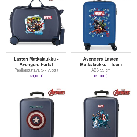
Lasten Matkalaukku -
Avengers Lasten
Avengers Portal
Matkalaukku - Team
Päälläistuttava 3-7 vuotta
ABS 55 cm
69,00 €
89,00 €