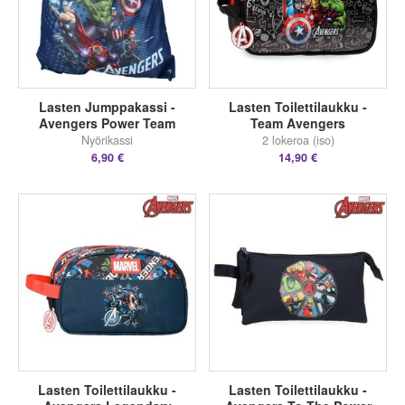
Lasten Jumppakassi -
Lasten Toilettilaukku -
Avengers Power Team
Team Avengers
Nyörikassi
2 lokeroa (iso)
6,90 €
14,90 €
Lasten Toilettilaukku -
Lasten Toilettilaukku -