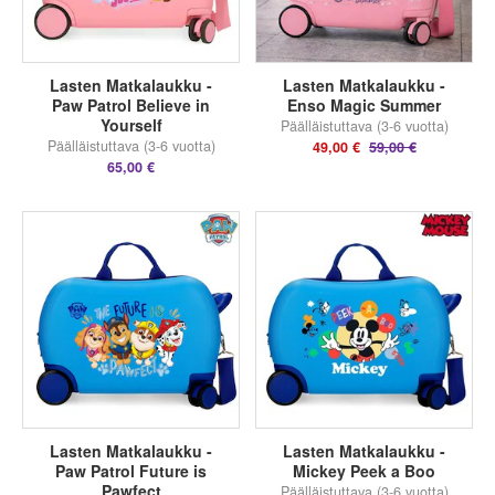
Lasten Matkalaukku -
Lasten Matkalaukku -
Paw Patrol Believe in
Enso Magic Summer
Yourself
Päälläistuttava (3-6 vuotta)
Päälläistuttava (3-6 vuotta)
49,00 €
59,00 €
65,00 €
Lasten Matkalaukku -
Lasten Matkalaukku -
Paw Patrol Future is
Mickey Peek a Boo
Pawfect
Päälläistuttava (3-6 vuotta)