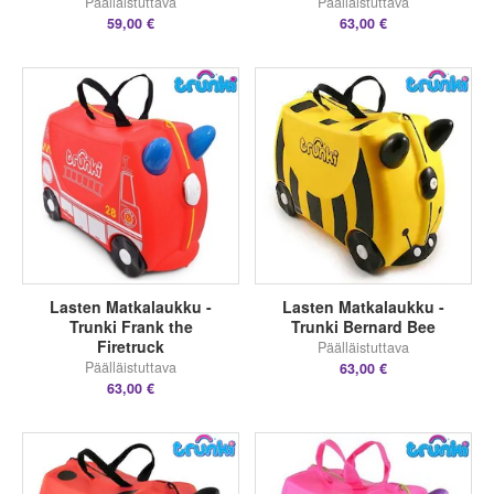
Päälläistuttava
Päälläistuttava
59,00 €
63,00 €
Lasten Matkalaukku -
Lasten Matkalaukku -
Trunki Frank the
Trunki Bernard Bee
Firetruck
Päälläistuttava
Päälläistuttava
63,00 €
63,00 €