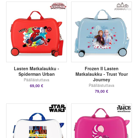
Lasten Matkalaukku -
Frozen II Lasten
Spiderman Urban
Matkalaukku - Trust Your
Journey
Päälläistuttava
Päälläistuttava
69,00 €
79,00 €