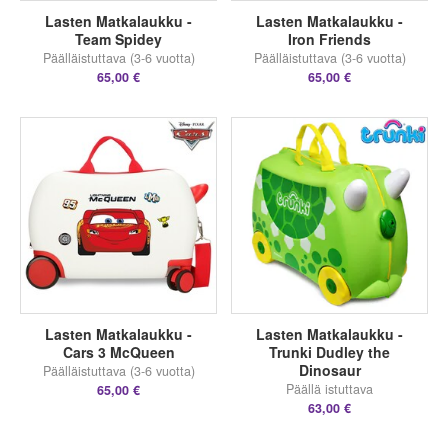
Lasten Matkalaukku -
Lasten Matkalaukku -
Team Spidey
Iron Friends
Päälläistuttava (3-6 vuotta)
Päälläistuttava (3-6 vuotta)
65,00 €
65,00 €
Lasten Matkalaukku -
Lasten Matkalaukku -
Cars 3 McQueen
Trunki Dudley the
Dinosaur
Päälläistuttava (3-6 vuotta)
Päällä istuttava
65,00 €
63,00 €