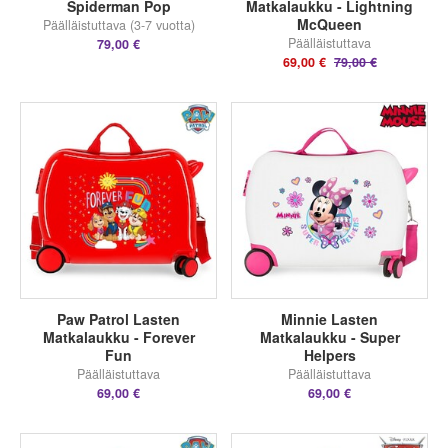
Spiderman Pop
Matkalaukku - Lightning
McQueen
Päälläistuttava (3-7 vuotta)
Päälläistuttava
79,00 €
69,00 €
79,00 €
Paw Patrol Lasten
Minnie Lasten
Matkalaukku - Forever
Matkalaukku - Super
Fun
Helpers
Päälläistuttava
Päälläistuttava
69,00 €
69,00 €