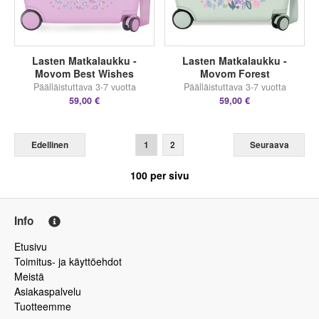
Lasten Matkalaukku -
Lasten Matkalaukku -
Movom Best Wishes
Movom Forest
Päälläistuttava 3-7 vuotta
Päälläistuttava 3-7 vuotta
59,00 €
59,00 €
Edellinen
1
2
Seuraava
100
per sivu
Info
Etusivu
Toimitus- ja käyttöehdot
Meistä
Asiakaspalvelu
Tuotteemme