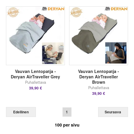
Vauvan Lentopatja -
Vauvan Lentopatja -
Deryan AirTraveller Grey
Deryan AirTraveller
Brown
Puhallettava
Puhallettava
39,90 €
39,90 €
Edellinen
1
Seuraava
100
per sivu