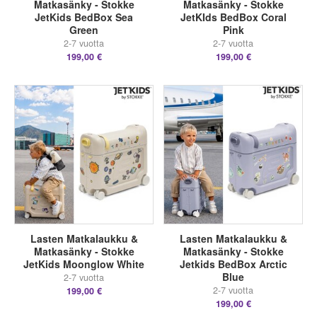
Matkasänky - Stokke
Matkasänky - Stokke
JetKids BedBox Sea
JetKIds BedBox Coral
Green
Pink
2-7 vuotta
2-7 vuotta
199,00 €
199,00 €
Lasten Matkalaukku &
Lasten Matkalaukku &
Matkasänky - Stokke
Matkasänky - Stokke
JetKids Moonglow White
Jetkids BedBox Arctic
Blue
2-7 vuotta
2-7 vuotta
199,00 €
199,00 €