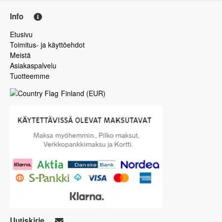
Info
Etusivu
Toimitus- ja käyttöehdot
Meistä
Asiakaspalvelu
Tuotteemme
Finland
(
EUR
)
Uutiskirje