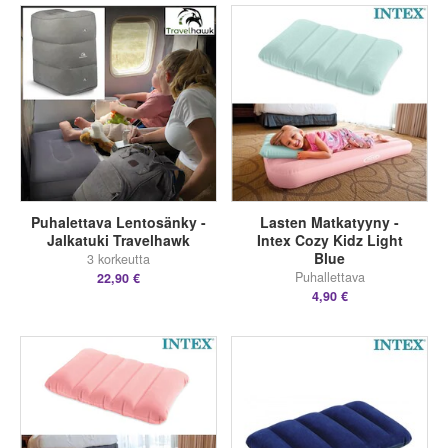
Puhalettava Lentosänky -
Lasten Matkatyyny -
Jalkatuki Travelhawk
Intex Cozy Kidz Light
Blue
3 korkeutta
Puhallettava
22,90 €
4,90 €