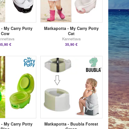
 - My Carry Potty
Matkapotta - My Carry Potty
Cow
Cat
nnettava
Kannettava
35,90 €
35,90 €
 - My Carry Potty
Matkapotta - Buubla Forest