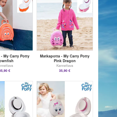
 - My Carry Potty
Matkapotta - My Carry Potty
ownfish
Pink Dragon
nnettava
Kannettava
35,90 €
35,90 €