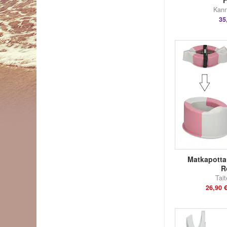
Kann
35
Matkapotta
R
Tait
26,90 