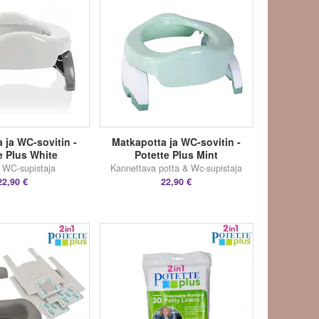
 ja WC-sovitin -
Matkapotta ja WC-sovitin -
e Plus White
Potette Plus Mint
 WC-supistaja
Kannettava potta & Wc-supistaja
22,90 €
22,90 €