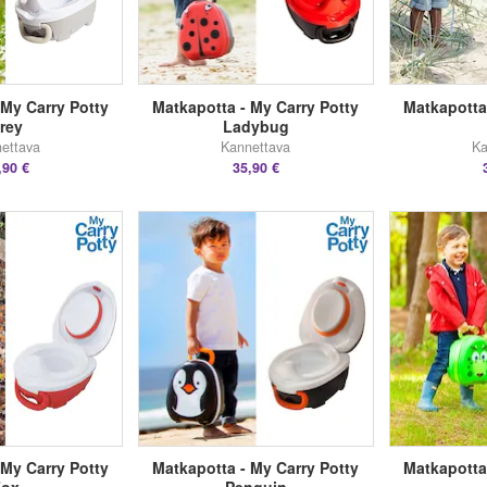
 My Carry Potty
Matkapotta - My Carry Potty
Matkapotta
rey
Ladybug
ettava
Kannettava
Ka
,90 €
35,90 €
 My Carry Potty
Matkapotta - My Carry Potty
Matkapotta