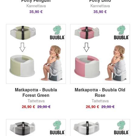
Potty Penguin
Potty Dino
Kannettava
Kannettava
35,90 €
35,90 €
Matkapotta - Buubla
Matkapotta - Buubla Old
Forest Green
Rose
Taitettava
Taitettava
26,90 €
29,90 €
26,90 €
29,90 €