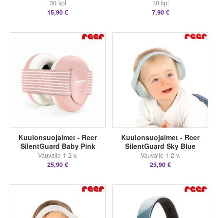
30 kpl
10 kpl
15,90 €
7,90 €
Kuulonsuojaimet - Reer
Kuulonsuojaimet - Reer
SilentGuard Baby Pink
SilentGuard Sky Blue
Vauvalle 1-2 v.
Vauvalle 1-2 v.
25,90 €
25,90 €