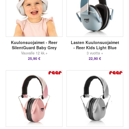
Kuulonsuojaimet - Reer
Lasten Kuulonsuojaimet
SilentGuard Baby Grey
- Reer Kids Light Blue
Vauvalle 12 kk.+
3 vuotta +
25,90 €
22,90 €