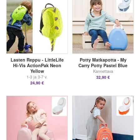
Lasten Reppu - LittleLife
Potty Matkapotta - My
Hi-Vis ActionPak Neon
Carry Potty Pastel Blue
Yellow
Kannettava
1-3 ja 3-7 v.
32,90 €
24,90 €