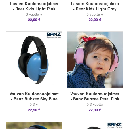
Lasten Kuulonsuojaimet
Lasten Kuulonsuojaimet
- Reer Kids Light Pink
- Reer Kids Light Grey
3 vuotta +
3 vuotta +
22,90 €
22,90 €
Vauvan Kuulonsuojaimet
Vauvan Kuulonsuojaimet
- Banz Bubzee Sky Blue
- Banz Bubzee Petal Pink
0-3 v.
0-3 vuotta
22,90 €
22,90 €