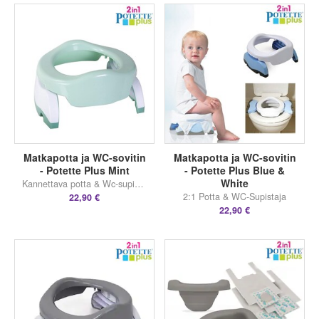
Matkapotta ja WC-sovitin
Matkapotta ja WC-sovitin
- Potette Plus Mint
- Potette Plus Blue &
White
Kannettava potta & Wc-supistaja
2:1 Potta & WC-Supistaja
22,90 €
22,90 €