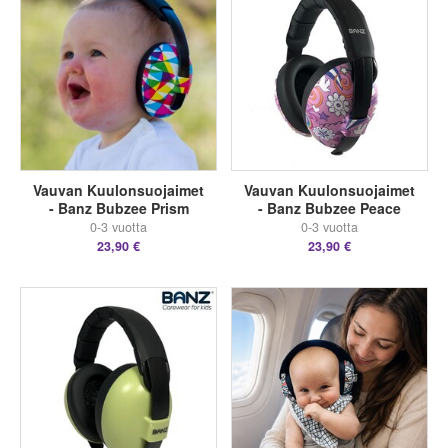
Vauvan Kuulonsuojaimet
Vauvan Kuulonsuojaimet
- Banz Bubzee Prism
- Banz Bubzee Peace
0-3 vuotta
0-3 vuotta
23,90 €
23,90 €