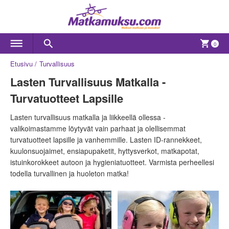
0
Etusivu
Turvallisuus
Lasten Turvallisuus Matkalla -
Turvatuotteet Lapsille
Lasten turvallisuus matkalla ja liikkeellä ollessa -
valikoimastamme löytyvät vain parhaat ja olellisemmat
turvatuotteet lapsille ja vanhemmille. Lasten ID-rannekkeet,
kuulonsuojaimet, ensiapupaketit, hyttysverkot, matkapotat,
istuinkorokkeet autoon ja hygieniatuotteet. Varmista perheellesi
todella turvallinen ja huoleton matka!