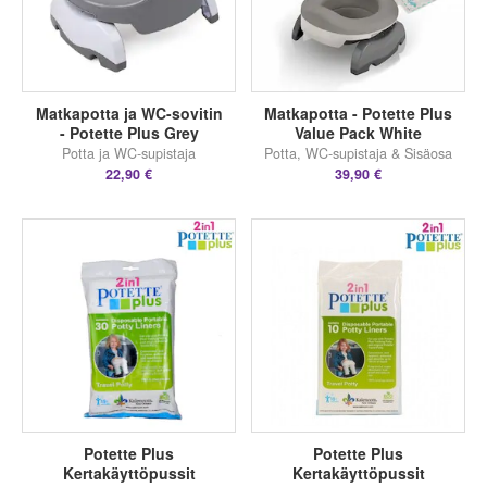
Matkapotta ja WC-sovitin
Matkapotta - Potette Plus
- Potette Plus Grey
Value Pack White
Potta ja WC-supistaja
Potta, WC-supistaja & Sisäosa
22,90 €
39,90 €
Potette Plus
Potette Plus
Kertakäyttöpussit
Kertakäyttöpussit