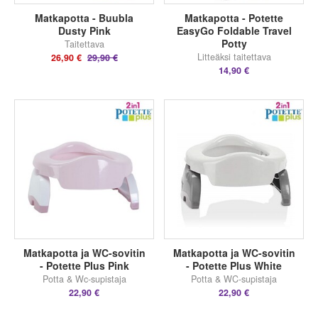
Matkapotta - Buubla
Matkapotta - Potette
Dusty Pink
EasyGo Foldable Travel
Potty
Taitettava
Litteäksi taitettava
26,90 €
29,90 €
14,90 €
Matkapotta ja WC-sovitin
Matkapotta ja WC-sovitin
- Potette Plus Pink
- Potette Plus White
Potta & Wc-supistaja
Potta & WC-supistaja
22,90 €
22,90 €