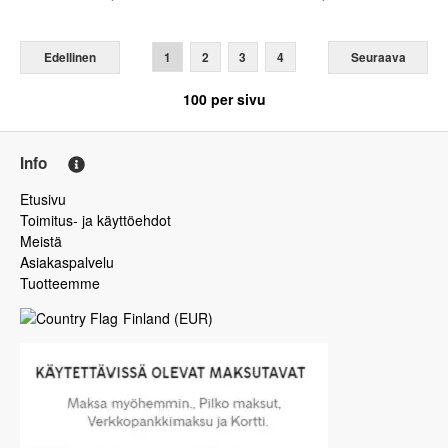
Edellinen
1
2
3
4
Seuraava
100
per sivu
Info
Etusivu
Toimitus- ja käyttöehdot
Meistä
Asiakaspalvelu
Tuotteemme
Finland
(
EUR
)