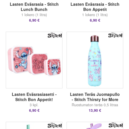
Lasten Eväsrasia - Stitch
Lasten Eväsrasia - Stitch
Lunch Bunch
Bon Appetit
1 lokero (1 litra)
1 lokero (1 litra)
6,90 €
6,90 €
Lasten Eväsrasiasetti -
Lasten Teräs Juomapullo
Stitch Bon Appetit!
- Stitch Thirsty for More
3 kpl.
Ruostumaton teräs 0,5 litraa
6,90 €
13,90 €