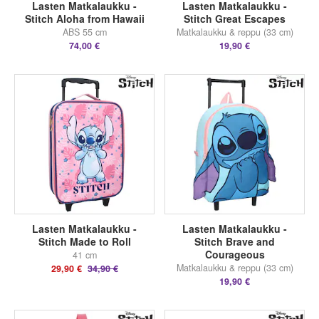
Lasten Matkalaukku -
Lasten Matkalaukku -
Stitch Aloha from Hawaii
Stitch Great Escapes
ABS 55 cm
Matkalaukku & reppu (33 cm)
74,00 €
19,90 €
Lasten Matkalaukku -
Lasten Matkalaukku -
Stitch Made to Roll
Stitch Brave and
Courageous
41 cm
Matkalaukku & reppu (33 cm)
29,90 €
34,90 €
19,90 €