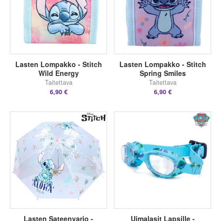
Lasten Lompakko - Stitch
Lasten Lompakko - Stitch
Wild Energy
Spring Smiles
Taitettava
Taitettava
6,90 €
6,90 €
Lasten Sateenvarjo -
Uimalasit Lapsille -