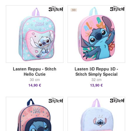
Lasten Reppu - Stitch
Lasten 3D Reppu 3D -
Hello Cutie
Stitch Simply Special
30 cm
32 cm
14,90 €
13,90 €