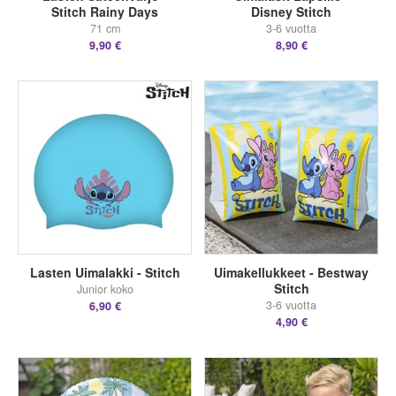
Stitch Rainy Days
Disney Stitch
71 cm
3-6 vuotta
9,90 €
8,90 €
Lasten Uimalakki - Stitch
Uimakellukkeet - Bestway
Stitch
Junior koko
3-6 vuotta
6,90 €
4,90 €