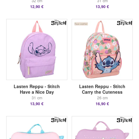
32 cm
31 cm
12,90 €
13,90 €
Lasten Reppu - Stitch
Lasten Reppu - Stitch
Have a Nice Day
Carry the Cuteness
31 cm
26 cm
13,90 €
16,90 €