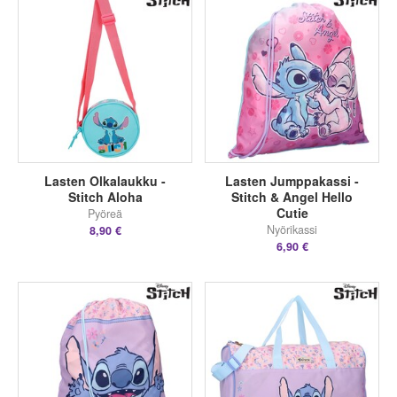
Lasten Olkalaukku -
Lasten Jumppakassi -
Stitch Aloha
Stitch & Angel Hello
Cutie
Pyöreä
Nyörikassi
8,90 €
6,90 €