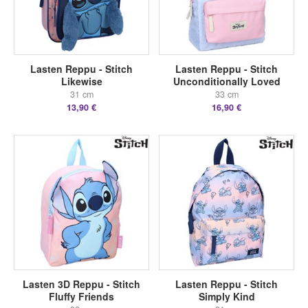
Lasten Reppu - Stitch
Lasten Reppu - Stitch
Likewise
Unconditionally Loved
31 cm
33 cm
13,90 €
16,90 €
Lasten 3D Reppu - Stitch
Lasten Reppu - Stitch
Fluffy Friends
Simply Kind