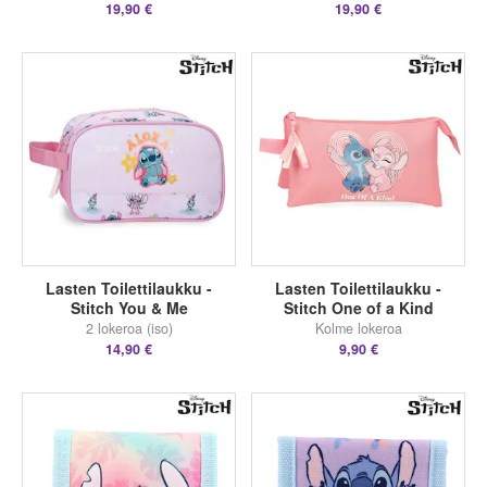
19,90 €
19,90 €
Lasten Toilettilaukku -
Lasten Toilettilaukku -
Stitch You & Me
Stitch One of a Kind
2 lokeroa (iso)
Kolme lokeroa
14,90 €
9,90 €