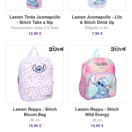
Lasten Teräs Juomapullo
Lasten Juomapullo - Lilo
- Stitch Take a Sip
& Stitch Drink Up
Ruostumaton teräs 0,5 litraa
Pillipullo 0,45 l
12,90 €
7,90 €
Lasten Reppu - Stitch
Lasten Reppu - Stitch
Bloom Bag
Wild Energy
36 cm
29 cm
15,90 €
14,90 €