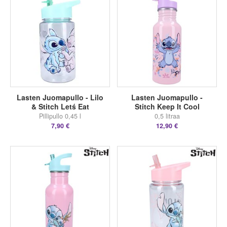
Lasten Juomapullo - Lilo
Lasten Juomapullo -
& Stitch Letś Eat
Stitch Keep It Cool
Pillipullo 0,45 l
0,5 litraa
7,90 €
12,90 €