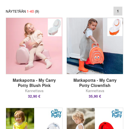
NÄYTETÄÄN
1
-
40
(
9
)
1
Matkapotta - My Carry
Matkapotta - My Carry
Potty Blush Pink
Potty Clownfish
Kannettava
Kannettava
32,90 €
35,90 €