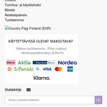
Toimitus- ja käyttöehdot
Meistä
Asiakaspalvelu
Tuotteemme
Finland
(
EUR
)
Uutiskirje
OK