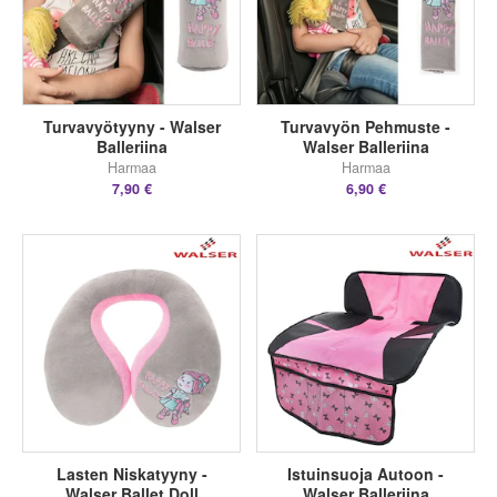
Turvavyötyyny - Walser
Turvavyön Pehmuste -
Balleriina
Walser Balleriina
Harmaa
Harmaa
7,90 €
6,90 €
Lasten Niskatyyny -
Istuinsuoja Autoon -
Walser Ballet Doll
Walser Balleriina