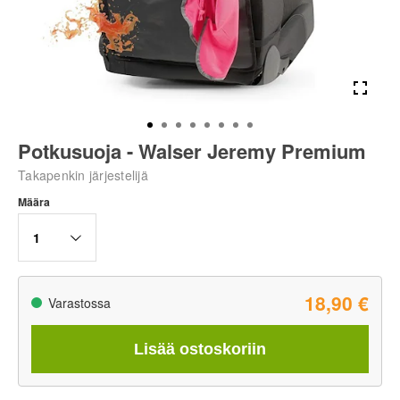
Potkusuoja - Walser Jeremy Premium
Takapenkin järjestelijä
Määra
1
18,90 €
Varastossa
Lisää ostoskoriin