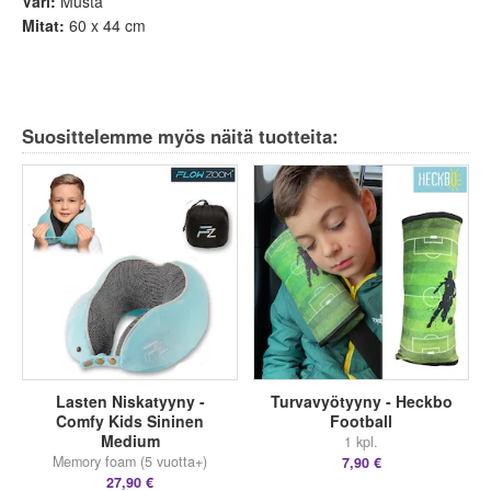
Väri:
Musta
Mitat:
60 x 44 cm
Suosittelemme myös näitä tuotteita:
Lasten Niskatyyny -
Turvavyötyyny - Heckbo
Comfy Kids Sininen
Football
Medium
1 kpl.
Memory foam (5 vuotta+)
7,90 €
27,90 €