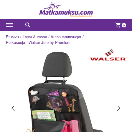
0
Etusivu
Lapsi Autossa
Auton istuinsuojat
Potkusuoja - Walser Jeremy Premium