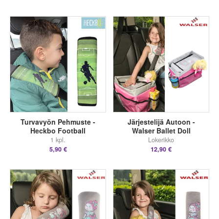
Turvavyön Pehmuste -
Järjestelijä Autoon -
Heckbo Football
Walser Ballet Doll
1 kpl.
Lokerikko
5,90 €
12,90 €