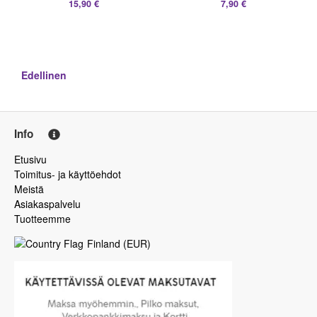
15,90 €
7,90 €
Edellinen
Info
Etusivu
Toimitus- ja käyttöehdot
Meistä
Asiakaspalvelu
Tuotteemme
Finland
(
EUR
)