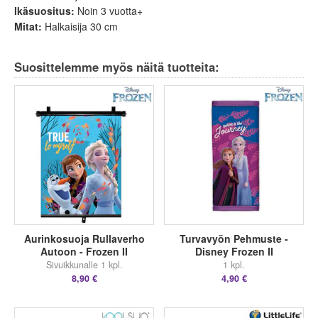
Ikäsuositus:
Noin 3 vuotta+
Mitat:
Halkaisija 30 cm
Suosittelemme myös näitä tuotteita:
Aurinkosuoja Rullaverho
Turvavyön Pehmuste -
Autoon - Frozen II
Disney Frozen II
Sivuikkunalle 1 kpl.
1 kpl.
8,90 €
4,90 €