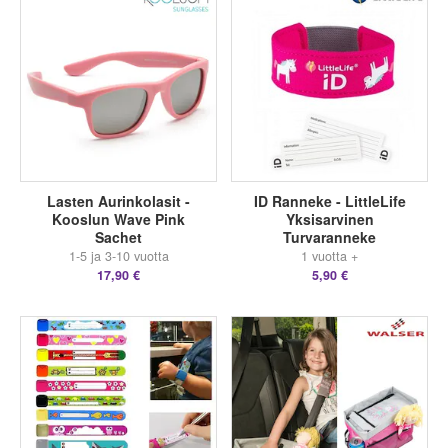
Lasten Aurinkolasit -
ID Ranneke - LittleLife
Kooslun Wave Pink
Yksisarvinen
Sachet
Turvaranneke
1-5 ja 3-10 vuotta
1 vuotta +
17,90 €
5,90 €