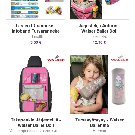
Lasten ID-ranneke -
Järjestelijä Autoon -
Infoband Turvaranneke
Walser Ballet Doll
Eri mallit
Lokerikko
3,50 €
12,90 €
Takapenkin Järjestelijä -
Turvavyötyyny - Walser
Walser Ballet Doll
Balleriina
Vaaleanpunainen 70 cm x 40 cm
Harmaa