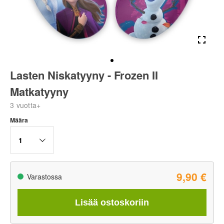
Lasten Niskatyyny - Frozen II
Matkatyyny
3 vuotta+
Määra
1
9,90 €
Varastossa
Lisää ostoskoriin