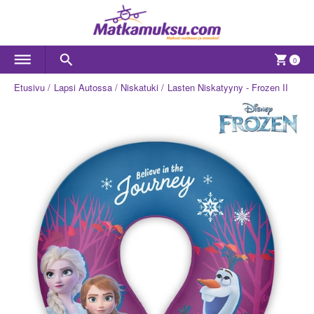
0
Etusivu
Lapsi Autossa
Niskatuki
Lasten Niskatyyny - Frozen II