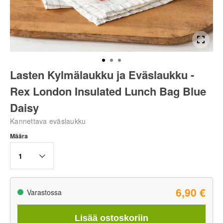
Lasten Kylmälaukku ja Eväslaukku -
Rex London Insulated Lunch Bag Blue
Daisy
Kannettava eväslaukku
Määra
1
6,90 €
Varastossa
Lisää ostoskoriin