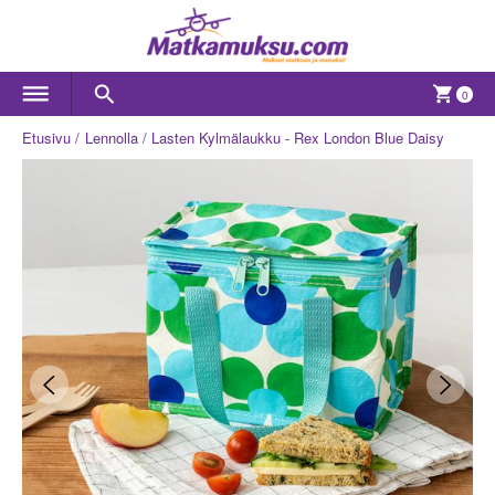
0
Etusivu
Lennolla
Lasten Kylmälaukku - Rex London Blue Daisy