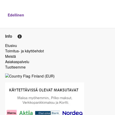
Edellinen
Info
Etusivu
Toimitus- ja käyttöehdot
Meistä
Asiakaspalvelu
Tuotteemme
Finland
(
EUR
)