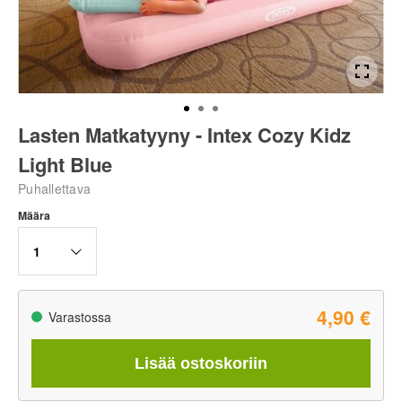
Lasten Matkatyyny - Intex Cozy Kidz
Light Blue
Puhallettava
Määra
1
4,90 €
Varastossa
Lisää ostoskoriin