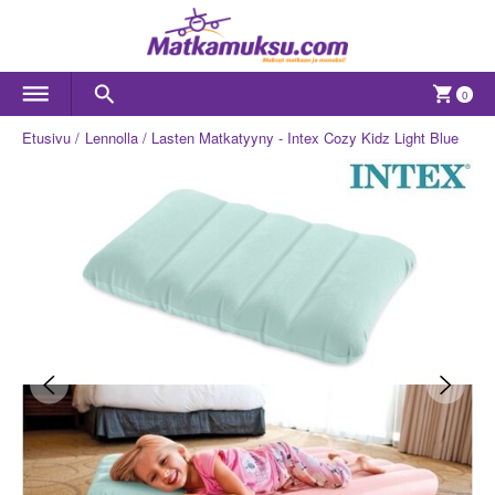
0
Etusivu
Lennolla
Lasten Matkatyyny - Intex Cozy Kidz Light Blue