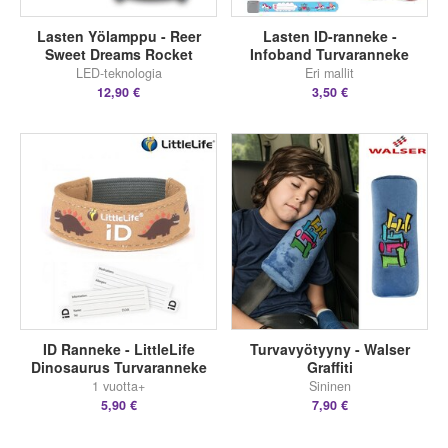
Lasten Yölamppu - Reer
Lasten ID-ranneke -
Sweet Dreams Rocket
Infoband Turvaranneke
LED-teknologia
Eri mallit
12,90 €
3,50 €
ID Ranneke - LittleLife
Turvavyötyyny - Walser
Dinosaurus Turvaranneke
Graffiti
1 vuotta+
Sininen
5,90 €
7,90 €