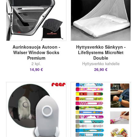
Aurinkosuoja Autoon -
Hyttysverkko Sänkyyn -
Walser Window Socks
LifeSystems MicroNet
Premium
Double
2 kpl.
Hyttysverkko kahdelle
14,90 €
26,90 €