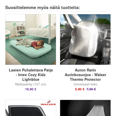
Suosittelemme myös näitä tuotteita:
Lasten Puhalettava Patja
Auton Ratin
- Intex Cozy Kidz
Aurinkosuojus - Walser
Lightblue
Thermo Protector
Matkasänky (157 cm)
Universaali koko
19,90 €
5,90 €
7,90 €