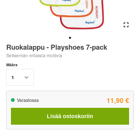
Ruokalappu - Playshoes 7-pack
Seitsemän erilaista motiivia
Määra
1
11,90 €
Varastossa
Lisää ostoskoriin