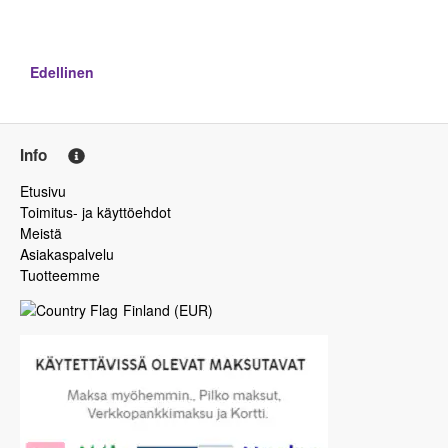
Edellinen
Info
Etusivu
Toimitus- ja käyttöehdot
Meistä
Asiakaspalvelu
Tuotteemme
Finland
(
EUR
)