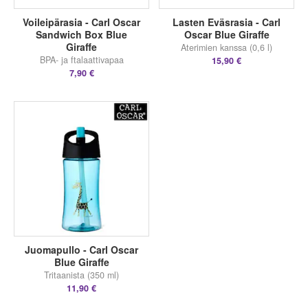
Voileipärasia - Carl Oscar
Lasten Eväsrasia - Carl
Sandwich Box Blue
Oscar Blue Giraffe
Giraffe
Aterimien kanssa (0,6 l)
BPA- ja ftalaattivapaa
15,90 €
7,90 €
Juomapullo - Carl Oscar
Blue Giraffe
Tritaanista (350 ml)
11,90 €