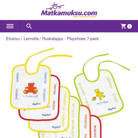
0
Etusivu
Lennolla
Ruokalappu - Playshoes 7-pack