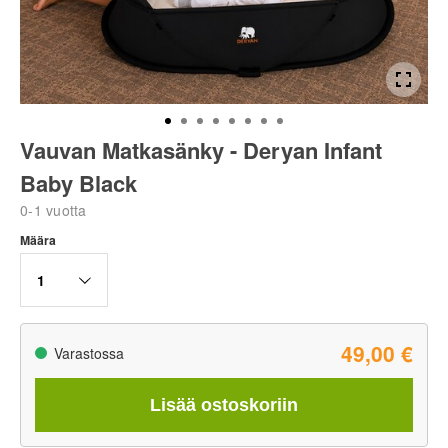
Vauvan Matkasänky - Deryan Infant
Baby Black
0-1 vuotta
Määra
1
49,00 €
Varastossa
Lisää ostoskoriin