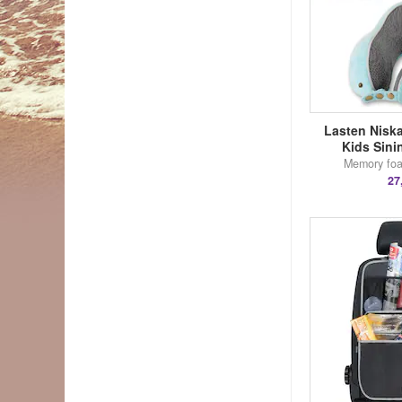
Lasten Nisk
Kids Sin
Memory foa
27