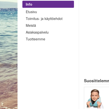
Info
Etusivu
Toimitus- ja käyttöehdot
Meistä
Asiakaspalvelu
Tuotteemme
Suosittelemm