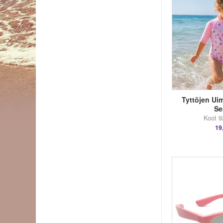
Tyttöjen Ui
Se
Koot 9
19