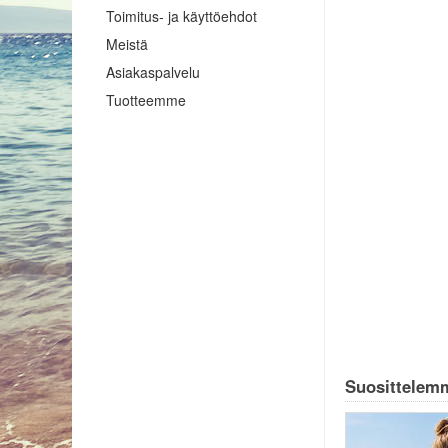
Toimitus- ja käyttöehdot
Meistä
Asiakaspalvelu
Tuotteemme
Suosittelemm