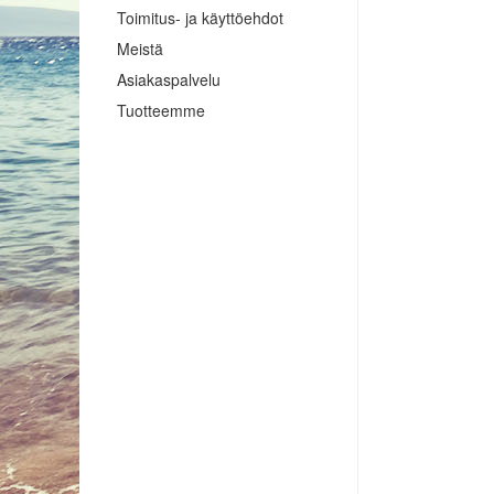
Toimitus- ja käyttöehdot
Meistä
Asiakaspalvelu
Tuotteemme