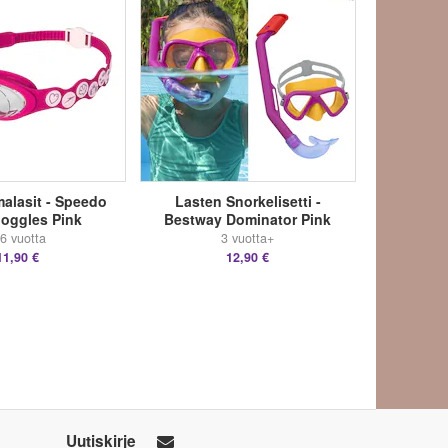
alasit - Speedo
Lasten Snorkelisetti -
oggles Pink
Bestway Dominator Pink
-6 vuotta
3 vuotta+
11,90 €
12,90 €
Uutiskirje