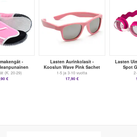
imakengät -
Lasten Aurinkolasit -
Lasten Uim
leanpunainen
Kooslun Wave Pink Sachet
Spot G
t (K. 20-29)
1-5 ja 3-10 vuotta
2
,90 €
17,90 €