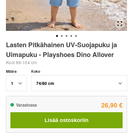
Lasten Pitkähainen UV-Suojapuku ja
Uimapuku - Playshoes Dino Allover
Koot 86-104 cm
Määra
Koko
1
74/80 cm
26,90 €
Varastossa
Lisää ostoskoriin