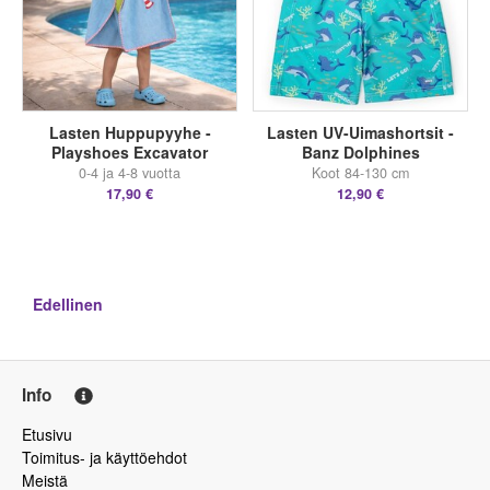
Lasten Huppupyyhe -
Lasten UV-Uimashortsit -
Playshoes Excavator
Banz Dolphines
0-4 ja 4-8 vuotta
Koot 84-130 cm
17,90 €
12,90 €
Edellinen
Info
Etusivu
Toimitus- ja käyttöehdot
Meistä