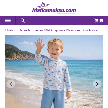
0
Etusivu
Rannalla
Lasten UV-Uimapuku - Playshoes Dino Allover