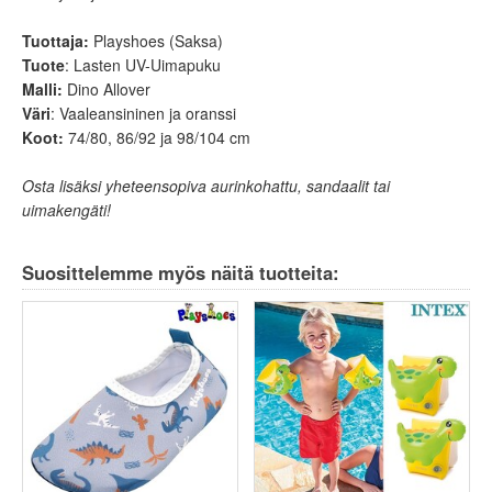
Tuottaja:
Playshoes (Saksa)
Tuote
: Lasten UV-Uimapuku
Malli:
Dino Allover
Väri
: Vaaleansininen ja oranssi
Koot:
74/80, 86/92 ja 98/104 cm
Osta lisäksi yheteensopiva aurinkohattu, sandaalit tai
uimakengäti!
Suosittelemme myös näitä tuotteita: