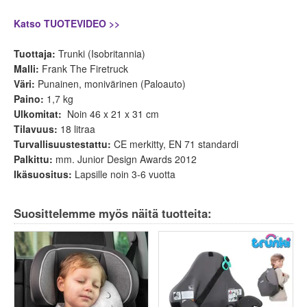
Katso TUOTEVIDEO >>
Tuottaja:
Trunki (Isobritannia)
Malli:
Frank The Firetruck
Väri:
Punainen, monivärinen (Paloauto)
Paino:
1,7 kg
Ulkomitat:
Noin 46 x 21 x 31 cm
Tilavuus:
18 litraa
Turvallisuustestattu:
CE merkitty, EN 71 standardi
Palkittu:
mm. Junior Design Awards 2012
Ikäsuositus:
Lapsille noin 3-6 vuotta
Suosittelemme myös näitä tuotteita: