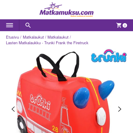
0
Etusivu
Matkalaukut
Matkalaukut
Lasten Matkalaukku - Trunki Frank the Firetruck