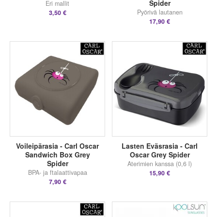
Spider
Eri mallit
Pyörivä lautanen
3,50 €
17,90 €
Voileipärasia - Carl Oscar
Lasten Eväsrasia - Carl
Sandwich Box Grey
Oscar Grey Spider
Spider
Aterimien kanssa (0,6 l)
BPA- ja ftalaattivapaa
15,90 €
7,90 €