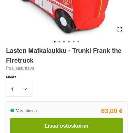
Lasten Matkalaukku - Trunki Frank the
Firetruck
Päälläistuttava
Määra
1
63,00 €
Varastossa
Lisää ostoskoriin