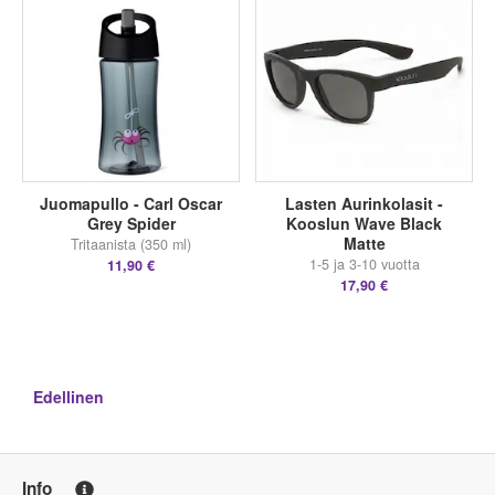
Juomapullo - Carl Oscar
Lasten Aurinkolasit -
Grey Spider
Kooslun Wave Black
Matte
Tritaanista (350 ml)
1-5 ja 3-10 vuotta
11,90 €
17,90 €
Edellinen
Info