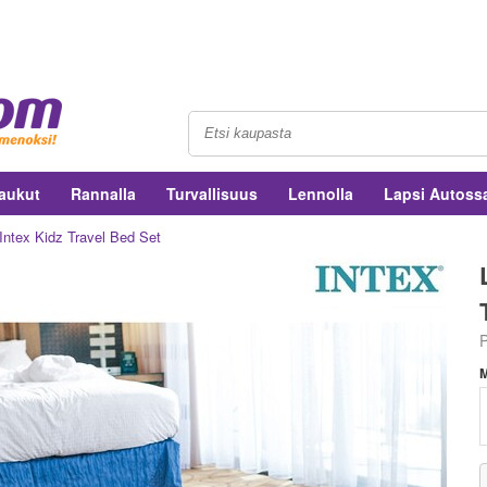
aukut
Rannalla
Turvallisuus
Lennolla
Lapsi Autoss
Intex Kidz Travel Bed Set