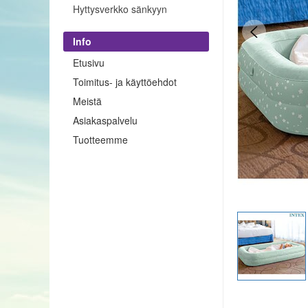
Hyttysverkko sänkyyn
Info
Etusivu
Toimitus- ja käyttöehdot
Meistä
Asiakaspalvelu
Tuotteemme