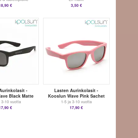
18,90 €
3,50 €
Aurinkolasit -
Lasten Aurinkolasit -
ave Black Matte
Kooslun Wave Pink Sachet
a 3-10 vuotta
1-5 ja 3-10 vuotta
17,90 €
17,90 €