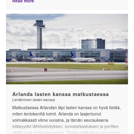
Read more
Arlanda lasten kanssa matkustaessa
Lentäminen lasten kanssa
Matkustaessa Arlandan läpi lasten kanssa on hyvä tietää,
miten lentokenttä toimii. Arlanda on laajentunut
voimakkaasti viime vuosina, ja tämän seurauksena
etäisyydet lähtöselvityksen, turvatarkastuksen ja porttien
välillä ovat myös kasvaneet. Tässä artikkelissa annamme