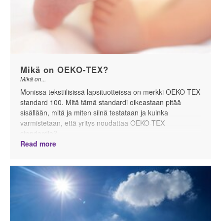
Mikä on OEKO-TEX?
Mikä on...
Monissa tekstiilisissä lapsituotteissa on merkki OEKO-TEX
standard 100. Mitä tämä standardi oikeastaan pitää
sisällään, mitä ja miten siinä testataan ja kuinka
varmistetaan, että yritys noudattaa OEKO-TEX
standardia?
Read more